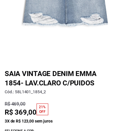
SAIA VINTAGE DENIM EMMA
1854- LAV.CLARO C/PUIDOS
Cód.: 58L1401_1854_2
R$ 469,00
21%
R$ 369,00
OFF
3X de R$ 123,00 sem juros