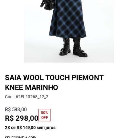
SAIA WOOL TOUCH PIEMONT
KNEE MARINHO
Cód.: 62EL13268_12_2
R$ 598,00
50%
R$ 298,00
OFF
2X de R$ 149,00 sem juros