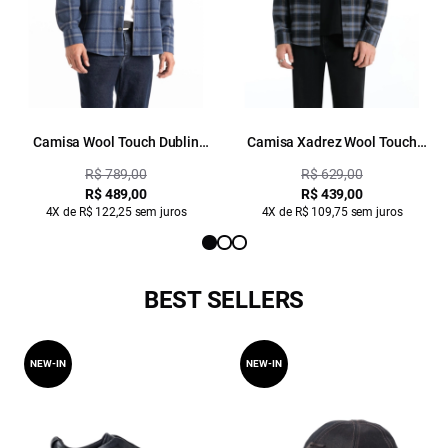
Camisa Wool Touch Dublin
Camisa Xadrez Wool Touch
Jackshirt Marinho
Norway Xangai Marinho
R$ 789,00
R$ 629,00
R$ 489,00
R$ 439,00
4X de R$ 122,25 sem juros
4X de R$ 109,75 sem juros
BEST SELLERS
NEW-IN
NEW-IN