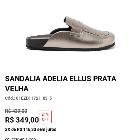
SANDALIA ADELIA ELLUS PRATA
VELHA
Cód.: 61EZD11721_83_5
R$ 439,00
21%
R$ 349,00
OFF
3X de R$ 116,33 sem juros