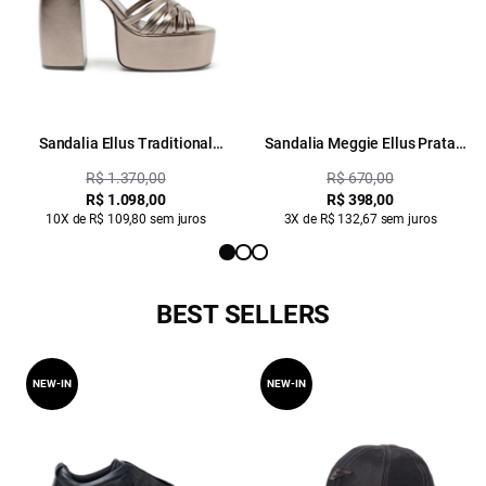
Sandalia Ellus Traditional
Sandalia Meggie Ellus Prata
Metalic Prata Velha
Velha
R$ 1.370,00
R$ 670,00
R$ 1.098,00
R$ 398,00
10X de R$ 109,80 sem juros
3X de R$ 132,67 sem juros
BEST SELLERS
NEW-IN
NEW-IN