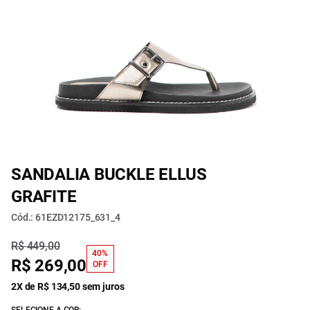
SANDALIA BUCKLE ELLUS
GRAFITE
Cód.: 61EZD12175_631_4
R$ 449,00
40%
R$ 269,00
OFF
2X de R$ 134,50 sem juros