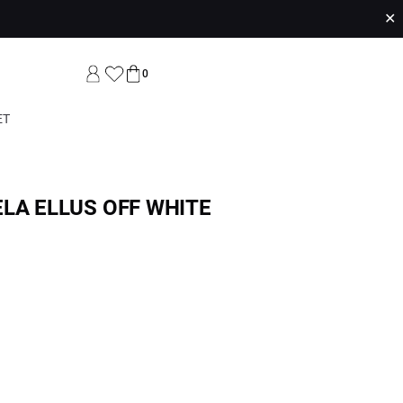
✕
0
ET
LA ELLUS OFF WHITE