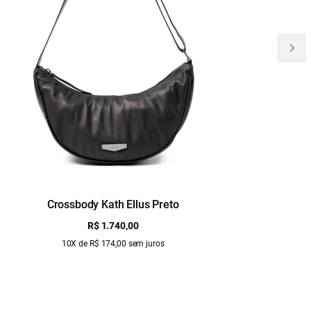
Crossbody Kath Ellus Preto
B
R$ 1.740,00
10X de R$ 174,00 sem juros