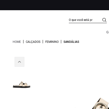
G
|
|
|
HOME
CALÇADOS
FEMININO
SANDÁLIAS