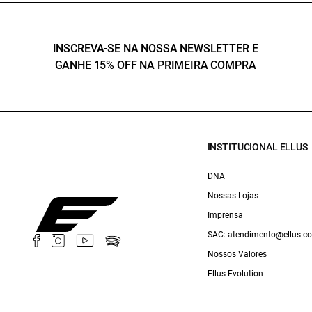
INSCREVA-SE NA NOSSA NEWSLETTER E
GANHE 15% OFF NA PRIMEIRA COMPRA
INSTITUCIONAL ELLUS
DNA
Nossas Lojas
Imprensa
SAC: atendimento@ellus.c
Nossos Valores
Ellus Evolution