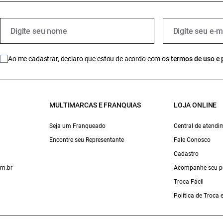
Ao me cadastrar, declaro que estou de acordo com os
termos de uso e 
MULTIMARCAS E FRANQUIAS
LOJA ONLINE
Seja um Franqueado
Central de atendi
Encontre seu Representante
Fale Conosco
Cadastro
om.br
Acompanhe seu p
Troca Fácil
Política de Troca