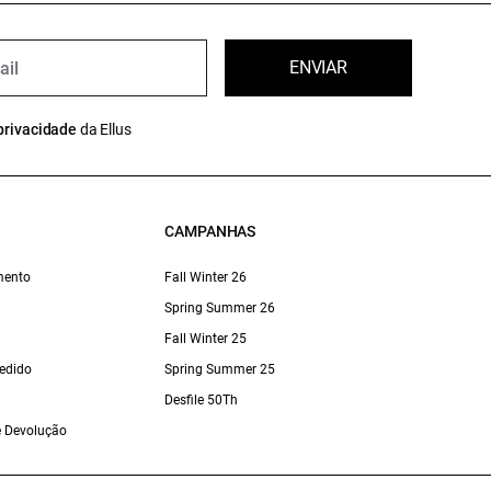
ENVIAR
privacidade
da Ellus
CAMPANHAS
mento
Fall Winter 26
Spring Summer 26
Fall Winter 25
edido
Spring Summer 25
Desfile 50Th
 e Devolução