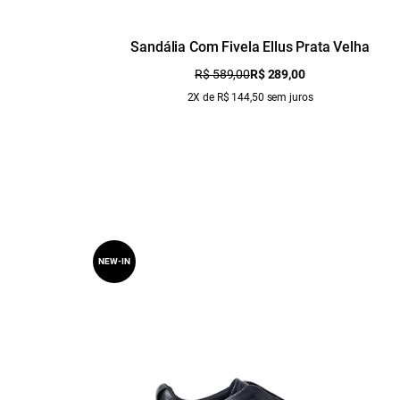
Sandália Com Fivela Ellus Prata Velha
R$ 589,00
R$ 289,00
2X de R$ 144,50 sem juros
NEW-IN