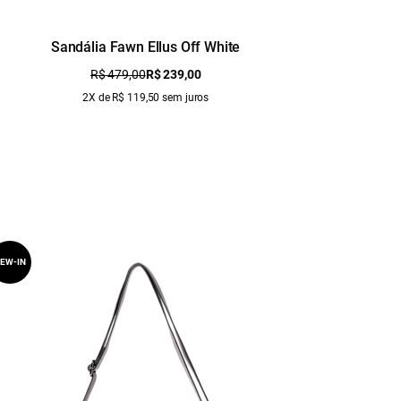
Sandália Fawn Ellus Off White
R$ 479,00
R$ 239,00
2X de R$ 119,50 sem juros
EW-IN
NEW-IN