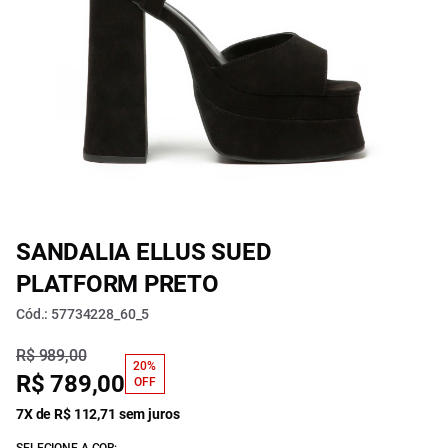
SANDALIA ELLUS SUED
PLATFORM PRETO
Cód.: 57734228_60_5
R$ 989,00
20%
R$ 789,00
OFF
7X de R$ 112,71 sem juros