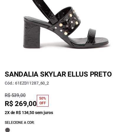
SANDALIA SKYLAR ELLUS PRETO
Cód.: 61EZD11287_60_2
R$ 539,00
50%
R$ 269,00
OFF
2X de R$ 134,50 sem juros
SELECIONE A COR: