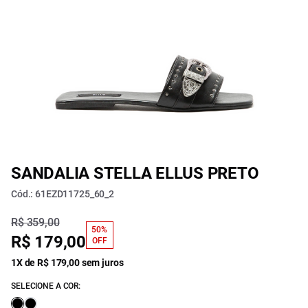
SANDALIA STELLA ELLUS PRETO
Cód.: 61EZD11725_60_2
R$ 359,00
50%
R$ 179,00
OFF
1X de R$ 179,00 sem juros
SELECIONE A COR: