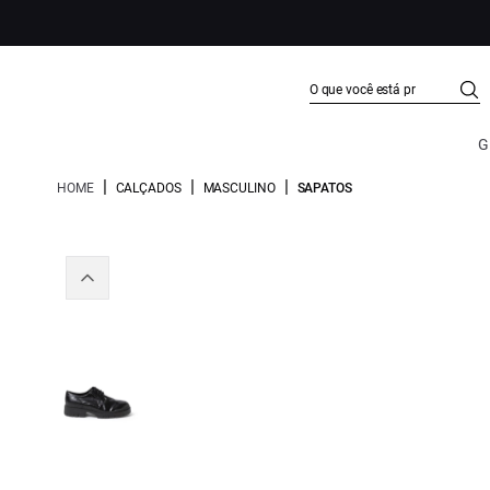
G
|
|
|
HOME
CALÇADOS
MASCULINO
SAPATOS