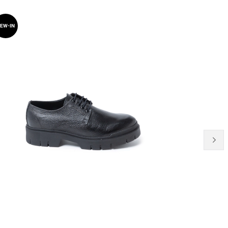
20% OFF
EW-IN