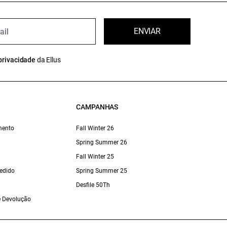
ENVIAR
privacidade
da Ellus
CAMPANHAS
mento
Fall Winter 26
Spring Summer 26
Fall Winter 25
edido
Spring Summer 25
Desfile 50Th
 e Devolução