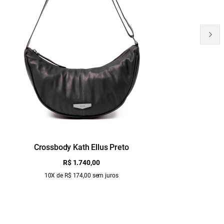
Crossbody Kath Ellus Preto
B
R$ 1.740,00
10X de R$ 174,00 sem juros