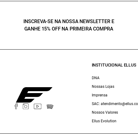
INSCREVA-SE NA NOSSA NEWSLETTER E
GANHE 15% OFF NA PRIMEIRA COMPRA
INSTITUCIONAL ELLUS
DNA
Nossas Lojas
Imprensa
SAC: atendimento@ellus.c
Nossos Valores
Ellus Evolution