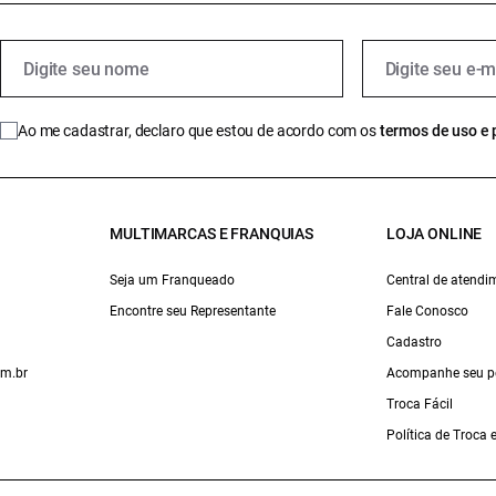
Ao me cadastrar, declaro que estou de acordo com os
termos de uso e 
MULTIMARCAS E FRANQUIAS
LOJA ONLINE
Seja um Franqueado
Central de atendi
Encontre seu Representante
Fale Conosco
Cadastro
om.br
Acompanhe seu p
Troca Fácil
Política de Troca