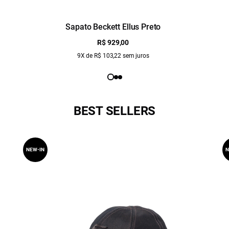
Sapato Beckett Ellus Preto
R$ 929,00
9X de R$ 103,22 sem juros
BEST SELLERS
NEW-IN
N