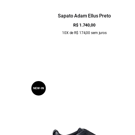
Sapato Adam Ellus Preto
R$ 1.740,00
10X de R$ 174,00 sem juros
NEW-IN