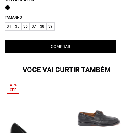
SELECIONE A COR:
TAMANHO
34
35
36
37
38
39
COMPRAR
VOCÊ VAI CURTIR TAMBÉM
41%
OFF