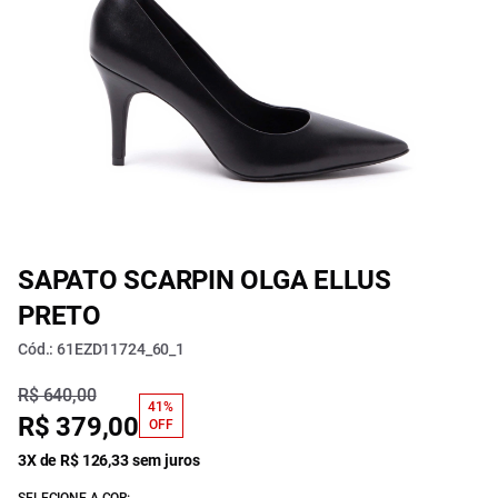
SAPATO SCARPIN OLGA ELLUS
PRETO
Cód.: 61EZD11724_60_1
R$ 640,00
41%
R$ 379,00
OFF
3X de R$ 126,33 sem juros