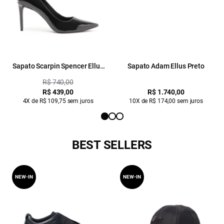
Sapato Scarpin Spencer Ellus
Sapato Adam Ellus Preto
Preto
R$ 740,00
R$ 439,00
R$ 1.740,00
4X de R$ 109,75 sem juros
10X de R$ 174,00 sem juros
BEST SELLERS
NEW-IN
NEW-IN