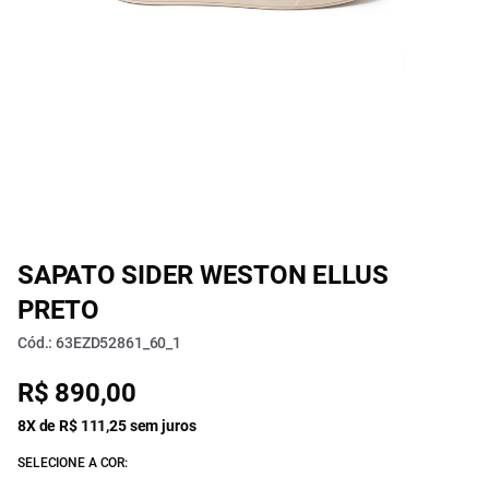
SAPATO SIDER WESTON ELLUS
PRETO
Cód.: 63EZD52861_60_1
R$ 890,00
8X de R$ 111,25 sem juros
SELECIONE A COR: