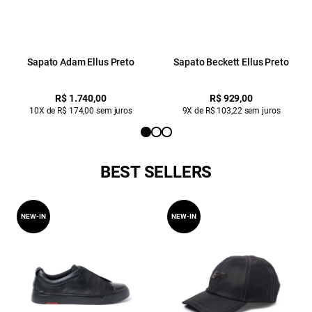
Sapato Adam Ellus Preto
Sapato Beckett Ellus Preto
R$ 1.740,00
R$ 929,00
10X de R$ 174,00 sem juros
9X de R$ 103,22 sem juros
BEST SELLERS
NEW-IN
NEW-IN