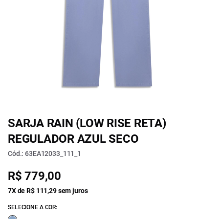
SARJA RAIN (LOW RISE RETA)
REGULADOR AZUL SECO
Cód.: 63EA12033_111_1
R$ 779,00
7X de R$ 111,29 sem juros
SELECIONE A COR: