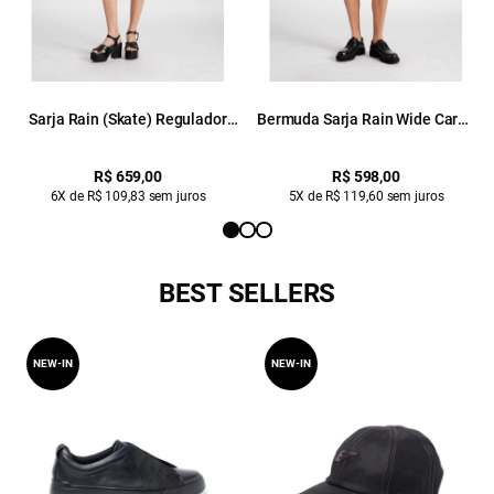
Sarja Rain (Skate) Regulador
Bermuda Sarja Rain Wide Cargo
Azul Seco
Azul Seco
R$ 659,00
R$ 598,00
6X de R$ 109,83 sem juros
5X de R$ 119,60 sem juros
BEST SELLERS
NEW-IN
NEW-IN