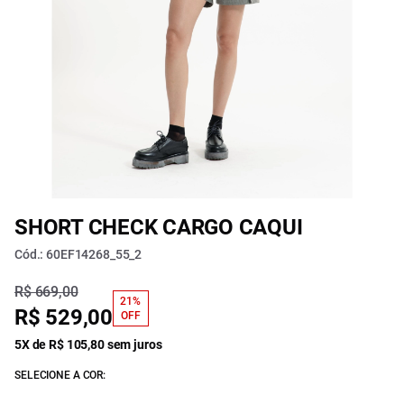
SHORT CHECK CARGO CAQUI
Cód.: 60EF14268_55_2
R$ 669,00
21%
R$ 529,00
OFF
5X de R$ 105,80 sem juros
SELECIONE A COR: