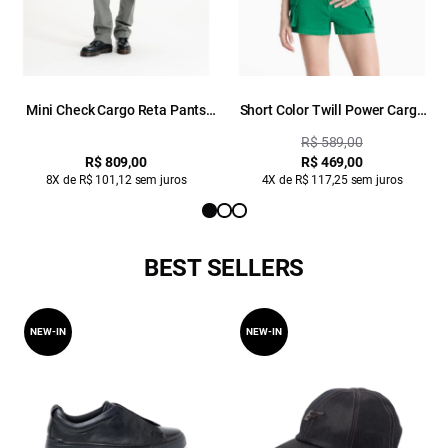
Mini Check Cargo Reta Pants
Short Color Twill Power Cargo
Caqui
High Green
R$ 589,00
R$ 809,00
R$ 469,00
8X de R$ 101,12 sem juros
4X de R$ 117,25 sem juros
BEST SELLERS
NEW-IN
NEW-IN