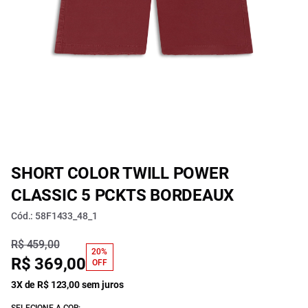
SHORT COLOR TWILL POWER
CLASSIC 5 PCKTS BORDEAUX
Cód.: 58F1433_48_1
R$ 459,00
20%
R$ 369,00
OFF
3X de R$ 123,00 sem juros