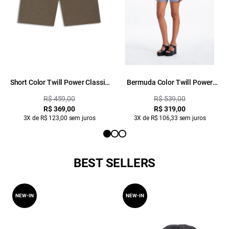
Short Color Twill Power Classic
Bermuda Color Twill Power
5 Pckts Verde Oliva
Classic 5 Pockets Blue Vintage
R$ 459,00
R$ 539,00
R$ 369,00
R$ 319,00
3X de R$ 123,00 sem juros
3X de R$ 106,33 sem juros
BEST SELLERS
NEW-IN
NEW-IN