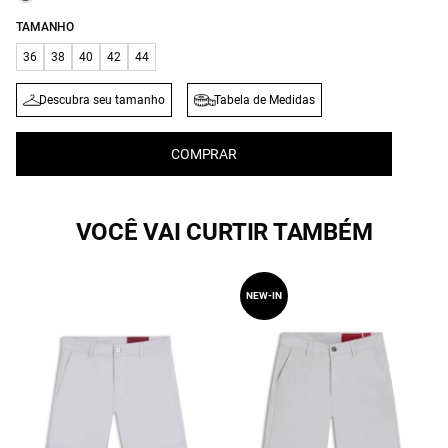
TAMANHO
36
38
40
42
44
Descubra seu tamanho
Tabela de Medidas
COMPRAR
VOCÊ VAI CURTIR TAMBÉM
NEW-IN