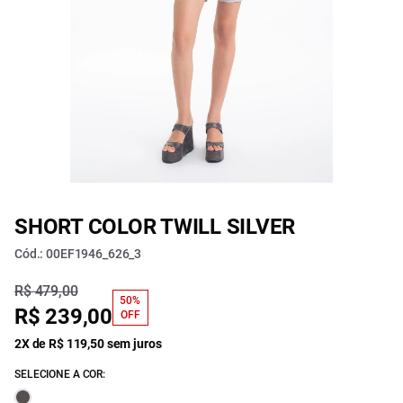
SHORT COLOR TWILL SILVER
Cód.: 00EF1946_626_3
R$ 479,00
50%
R$ 239,00
OFF
2X de R$ 119,50 sem juros
SELECIONE A COR: