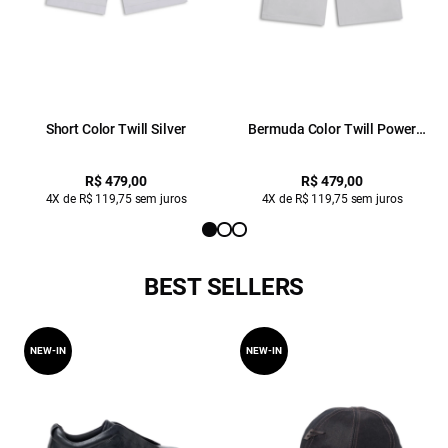
Short Color Twill Silver
Bermuda Color Twill Power
(Classic) b Faca Silver
R$ 479,00
R$ 479,00
4X de R$ 119,75 sem juros
4X de R$ 119,75 sem juros
BEST SELLERS
NEW-IN
NEW-IN