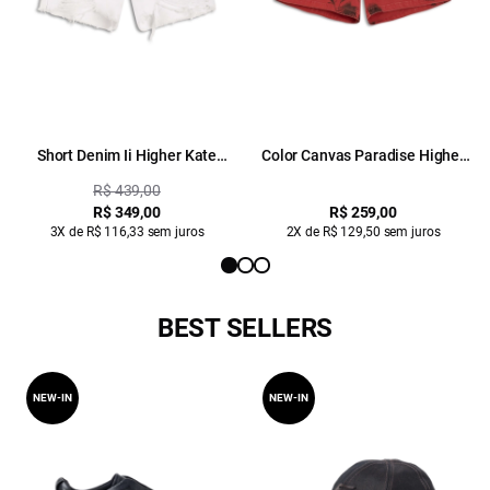
Short Denim Ii Higher Kate
Color Canvas Paradise Higher
Branco
Kate m Et Cereja
R$ 439,00
R$ 349,00
R$ 259,00
3X de R$ 116,33 sem juros
2X de R$ 129,50 sem juros
BEST SELLERS
NEW-IN
NEW-IN