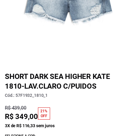
SHORT DARK SEA HIGHER KATE
1810-LAV.CLARO C/PUIDOS
Cód.: 57F1932_1810_1
R$ 439,00
21%
R$ 349,00
OFF
3X de R$ 116,33 sem juros