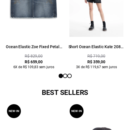
Ocean Elastic Zoe Fixed Petals
Short Ocean Elastic Kate 2083-
Lav.Escuro C/Used+puidos
Lav.Black C/ Resina
R$ 829,00
R$ 719,00
R$ 659,00
R$ 359,00
6X de R$ 109,83 sem juros
3X de R$ 119,67 sem juros
BEST SELLERS
NEW-IN
NEW-IN