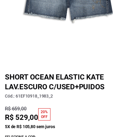
SHORT OCEAN ELASTIC KATE
LAV.ESCURO C/USED+PUIDOS
Cód.: 61EF10918_1983_2
R$ 659,00
20%
R$ 529,00
OFF
5X de R$ 105,80 sem juros