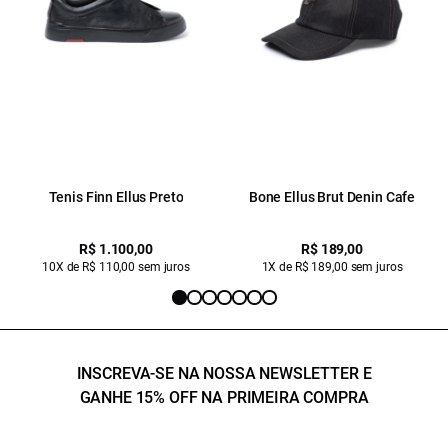
Tenis Finn Ellus Preto
Bone Ellus Brut Denin Cafe
R$ 1.100,00
R$ 189,00
10X de R$ 110,00 sem juros
1X de R$ 189,00 sem juros
INSCREVA-SE NA NOSSA NEWSLETTER E
GANHE 15% OFF NA PRIMEIRA COMPRA