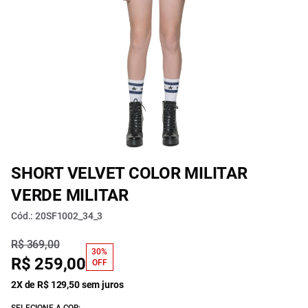
SHORT VELVET COLOR MILITAR
VERDE MILITAR
Cód.: 20SF1002_34_3
R$ 369,00
30%
R$ 259,00
OFF
2X de R$ 129,50 sem juros