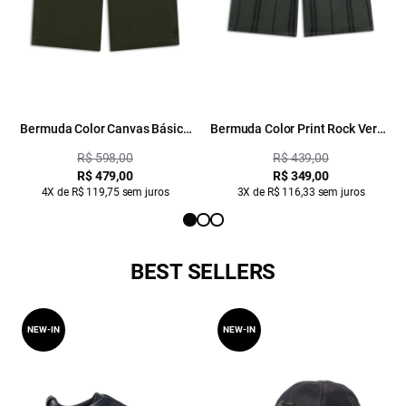
Bermuda Color Canvas Básica
Bermuda Color Print Rock Verde
Verde Militar
Militar
R$ 598,00
R$ 439,00
R$ 479,00
R$ 349,00
4X de R$ 119,75 sem juros
3X de R$ 116,33 sem juros
BEST SELLERS
NEW-IN
NEW-IN