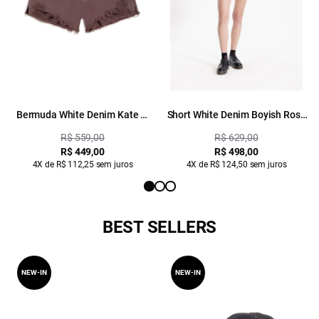
Bermuda White Denim Kate m
Short White Denim Boyish Rosa
Plaquinha Purple Gray 023 / I23
Velho
R$ 559,00
R$ 629,00
R$ 449,00
R$ 498,00
4X de R$ 112,25 sem juros
4X de R$ 124,50 sem juros
BEST SELLERS
NEW-IN
NEW-IN