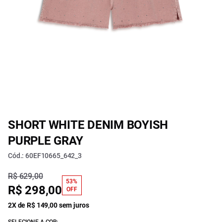
SHORT WHITE DENIM BOYISH
PURPLE GRAY
Cód.: 60EF10665_642_3
R$ 629,00
53%
R$ 298,00
OFF
2X de R$ 149,00 sem juros