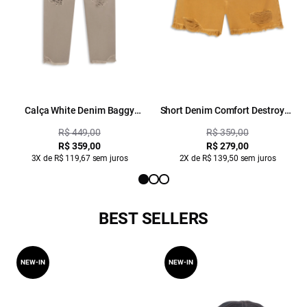
Calça White Denim Baggy
Short Denim Comfort Destroyed
Destroyed Husk
Whisky
R$ 449,00
R$ 359,00
R$ 359,00
R$ 279,00
3X de R$ 119,67 sem juros
2X de R$ 139,50 sem juros
BEST SELLERS
NEW-IN
NEW-IN