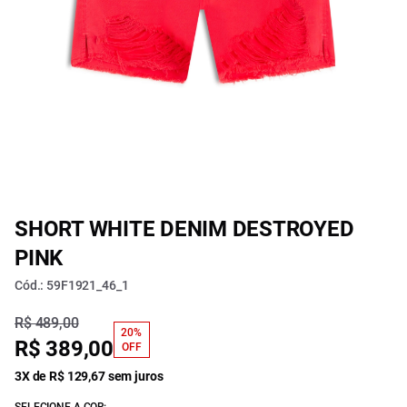
SHORT WHITE DENIM DESTROYED
PINK
Cód.: 59F1921_46_1
R$ 489,00
20%
R$ 389,00
OFF
3X de R$ 129,67 sem juros