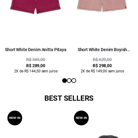
Short White Denim Anitta Pitaya
Short White Denim Boyish
Purple Gray
R$ 369,00
R$ 629,00
R$ 289,00
R$ 298,00
2X de R$ 144,50 sem juros
2X de R$ 149,00 sem juros
BEST SELLERS
NEW-IN
NEW-IN