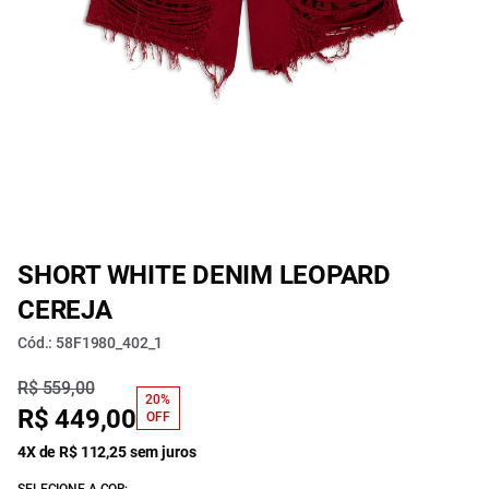
SHORT WHITE DENIM LEOPARD
CEREJA
Cód.: 58F1980_402_1
R$ 559,00
20%
R$ 449,00
OFF
4X de R$ 112,25 sem juros