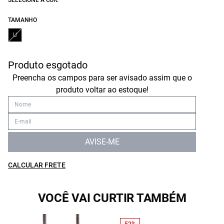
SELECIONE A COR:
TAMANHO
U
Produto esgotado
Preencha os campos para ser avisado assim que o
produto voltar ao estoque!
AVISE-ME
CALCULAR FRETE
VOCÊ VAI CURTIR TAMBÉM