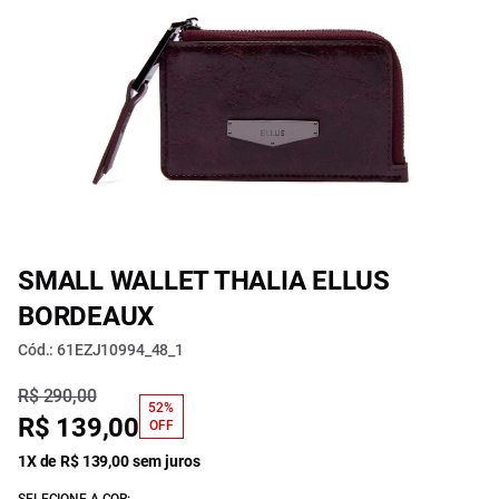
SMALL WALLET THALIA ELLUS
BORDEAUX
Cód.: 61EZJ10994_48_1
R$ 290,00
52%
R$ 139,00
OFF
1X de R$ 139,00 sem juros