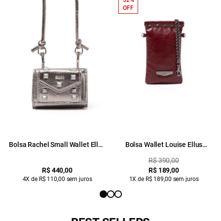
52%
OFF
Bolsa Rachel Small Wallet Ellus
Bolsa Wallet Louise Ellus
Silver Gray
Bordeaux
R$ 390,00
R$ 440,00
R$ 189,00
4X de R$ 110,00 sem juros
1X de R$ 189,00 sem juros