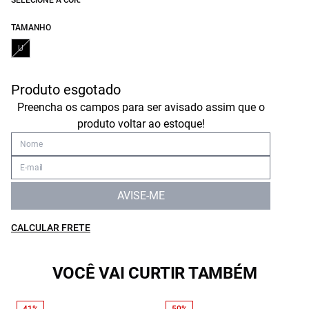
SELECIONE A COR:
TAMANHO
U
Produto esgotado
Preencha os campos para ser avisado assim que o
produto voltar ao estoque!
AVISE-ME
CALCULAR FRETE
VOCÊ VAI CURTIR TAMBÉM