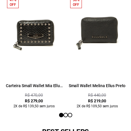
41%
50%
OFF
OFF
Carteira Small Wallet Mia Ellus
Small Wallet Melina Ellus Preto
Preto
R$ 470,00
R$ 440,00
R$ 279,00
R$ 219,00
2X de R$ 139,50 sem juros
2X de R$ 109,50 sem juros