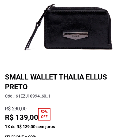
SMALL WALLET THALIA ELLUS
PRETO
Cód.: 61EZJ10994_60_1
R$ 290,00
52%
R$ 139,00
OFF
1X de R$ 139,00 sem juros