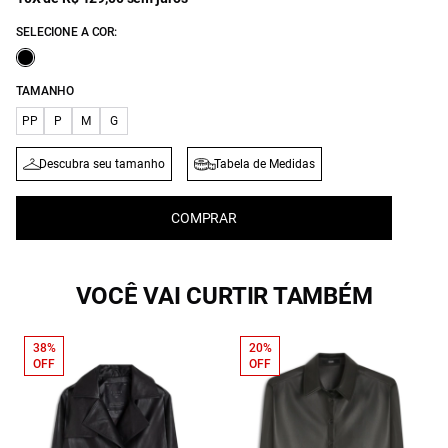
SELECIONE A COR:
TAMANHO
PP
P
M
G
Descubra seu tamanho
Tabela de Medidas
COMPRAR
VOCÊ VAI CURTIR TAMBÉM
38%
20%
OFF
OFF