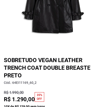
SOBRETUDO VEGAN LEATHER
TRENCH COAT DOUBLE BREASTE
PRETO
Cód.: 64EI11169_60_2
R$ 1.990,00
35%
R$ 1.290,00
OFF
10X de R$ 129,00 sem juros