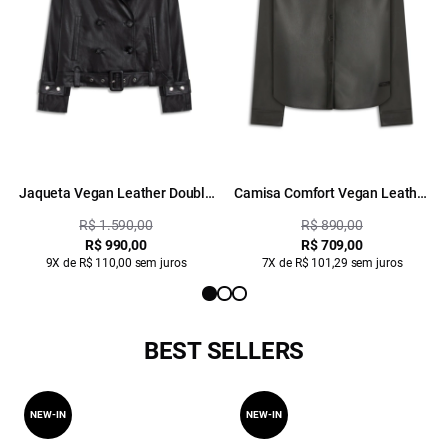
Jaqueta Vegan Leather Double
Camisa Comfort Vegan Leather
Breasted Preto
Preto
R$ 1.590,00
R$ 890,00
R$ 990,00
R$ 709,00
9X de R$ 110,00 sem juros
7X de R$ 101,29 sem juros
BEST SELLERS
NEW-IN
NEW-IN