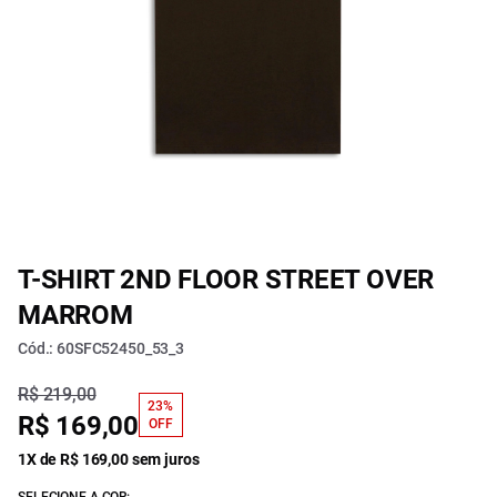
T-SHIRT 2ND FLOOR STREET OVER
MARROM
Cód.: 60SFC52450_53_3
R$ 219,00
23%
R$ 169,00
OFF
1X de R$ 169,00 sem juros