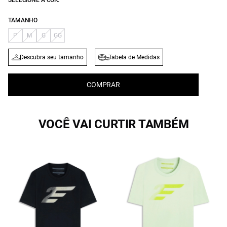
SELECIONE A COR:
TAMANHO
P
M
G
GG
Descubra seu tamanho
Tabela de Medidas
COMPRAR
VOCÊ VAI CURTIR TAMBÉM