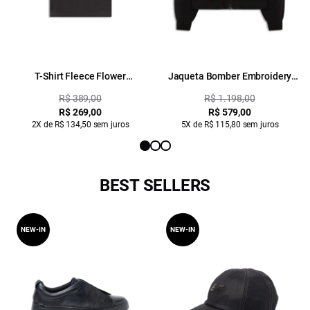
T-Shirt Fleece Flower
Jaqueta Bomber Embroidery
Embroidery Preto
Preto
R$ 389,00
R$ 1.198,00
R$ 269,00
R$ 579,00
2X de R$ 134,50 sem juros
5X de R$ 115,80 sem juros
BEST SELLERS
NEW-IN
NEW-IN