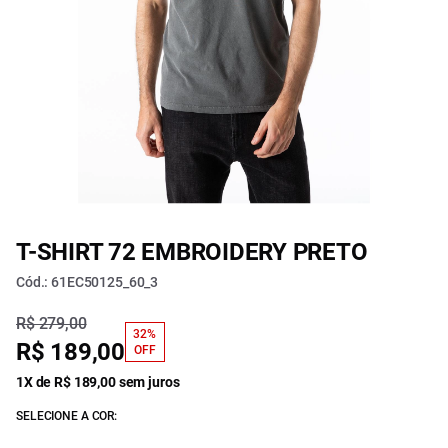
T-SHIRT 72 EMBROIDERY PRETO
Cód.: 61EC50125_60_3
R$ 279,00
32%
R$ 189,00
OFF
1X de R$ 189,00 sem juros
SELECIONE A COR: