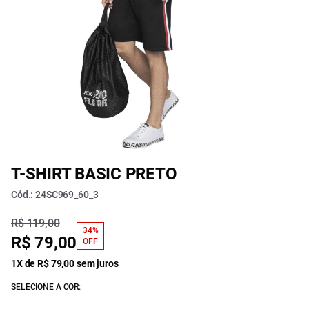
T-SHIRT BASIC PRETO
Cód.: 24SC969_60_3
R$ 119,00
34%
R$ 79,00
OFF
1X de R$ 79,00 sem juros
SELECIONE A COR: