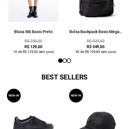
Blusa Rib Basic Preto
Bolsa Backpack Basic Megan
Ellus Preto
R$ 259,00
R$ 920,00
R$ 129,00
R$ 549,00
1X de R$ 129,00 sem juros
5X de R$ 109,80 sem juros
BEST SELLERS
NEW-IN
NEW-IN