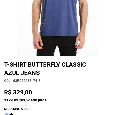
T-SHIRT BUTTERFLY CLASSIC
AZUL JEANS
Cód.: 63EC52233_74_3
R$ 329,00
3X de R$ 109,67 sem juros
SELECIONE A COR: