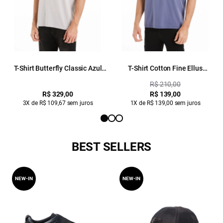
T-Shirt Butterfly Classic Azul
T-Shirt Cotton Fine Ellus
Seco
Duocolor Classic Mc Azul Jeans
R$ 210,00
R$ 329,00
R$ 139,00
3X de R$ 109,67 sem juros
1X de R$ 139,00 sem juros
BEST SELLERS
NEW-IN
NEW-IN