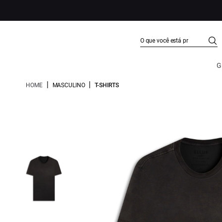
G
|
|
HOME
MASCULINO
T-SHIRTS