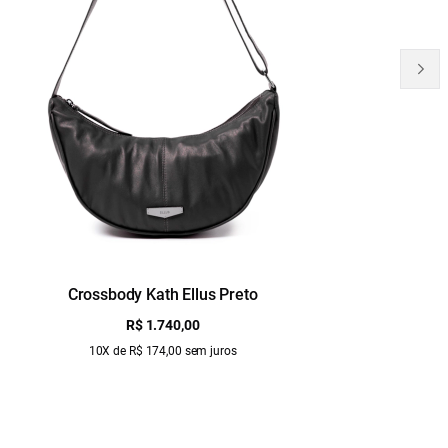
Crossbody Kath Ellus Preto
B
R$ 1.740,00
10X de R$ 174,00 sem juros