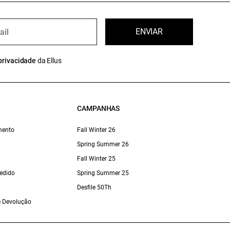
ENVIAR
privacidade
da Ellus
CAMPANHAS
mento
Fall Winter 26
Spring Summer 26
Fall Winter 25
edido
Spring Summer 25
Desfile 50Th
 e Devolução