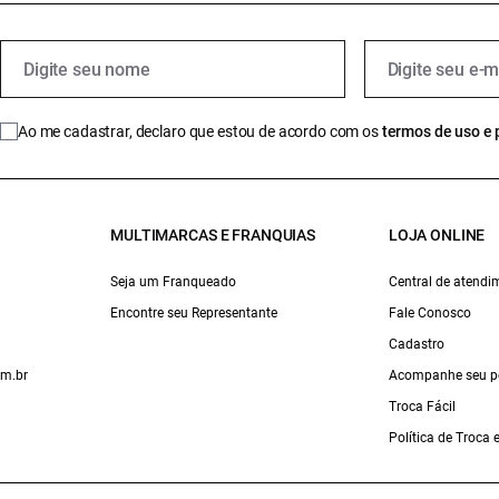
Ao me cadastrar, declaro que estou de acordo com os
termos de uso e 
MULTIMARCAS E FRANQUIAS
LOJA ONLINE
Seja um Franqueado
Central de atendi
Encontre seu Representante
Fale Conosco
Cadastro
om.br
Acompanhe seu p
Troca Fácil
Política de Troca