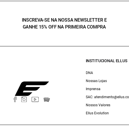
INSCREVA-SE NA NOSSA NEWSLETTER E
GANHE 15% OFF NA PRIMEIRA COMPRA
INSTITUCIONAL ELLUS
DNA
Nossas Lojas
Imprensa
SAC: atendimento@ellus.c
Nossos Valores
Ellus Evolution