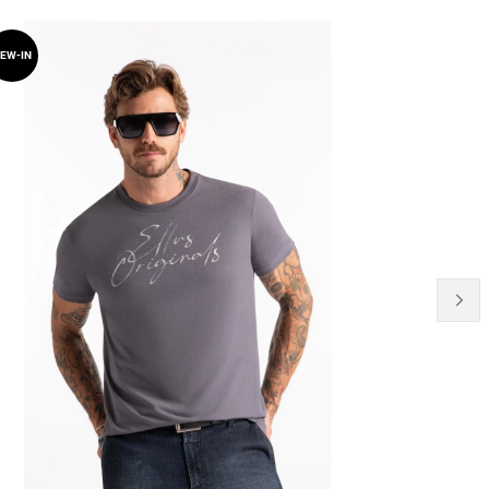
EW-IN
NEW-IN