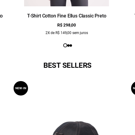
to
T-Shirt Cotton Fine Ellus Classic Preto
R$ 298,00
2X de R$ 149,00 sem juros
BEST SELLERS
NEW-IN
N