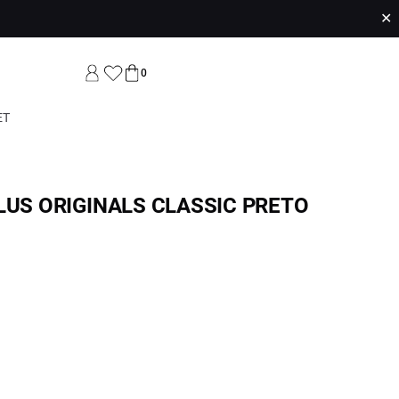
✕
0
ET
LUS ORIGINALS CLASSIC PRETO