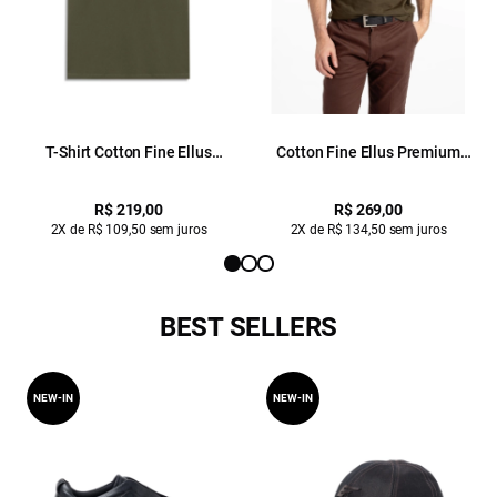
T-Shirt Cotton Fine Ellus
Cotton Fine Ellus Premium
Originals Classic Mc Floresta
Classic Mc Floresta
R$ 219,00
R$ 269,00
2X de R$ 109,50 sem juros
2X de R$ 134,50 sem juros
BEST SELLERS
NEW-IN
NEW-IN