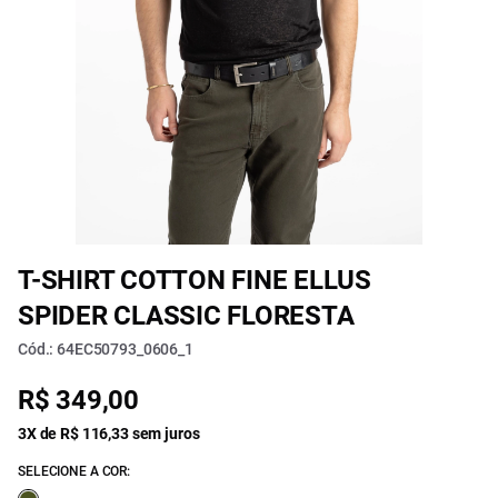
T-SHIRT COTTON FINE ELLUS
SPIDER CLASSIC FLORESTA
Cód.: 64EC50793_0606_1
R$ 349,00
3X de R$ 116,33 sem juros
SELECIONE A COR: