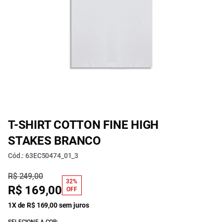
T-SHIRT COTTON FINE HIGH
STAKES BRANCO
Cód.: 63EC50474_01_3
R$ 249,00
32%
R$ 169,00
OFF
1X de R$ 169,00 sem juros