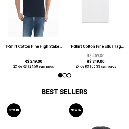
T-Shirt Cotton Fine High Stakes
T-Shirt Cotton Fine Ellus Tag
Preto
Branco
R$ 459,00
R$ 249,00
R$ 319,00
2X de R$ 124,50 sem juros
3X de R$ 106,33 sem juros
BEST SELLERS
NEW-IN
NEW-IN