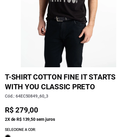
T-SHIRT COTTON FINE IT STARTS
WITH YOU CLASSIC PRETO
Cód.: 64EC50849_60_3
R$ 279,00
2X de R$ 139,50 sem juros
SELECIONE A COR: