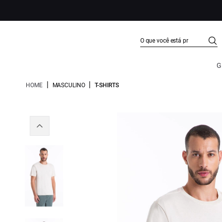
G
|
|
HOME
MASCULINO
T-SHIRTS