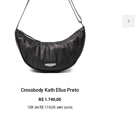
Crossbody Kath Ellus Preto
B
R$ 1.740,00
10X de R$ 174,00 sem juros