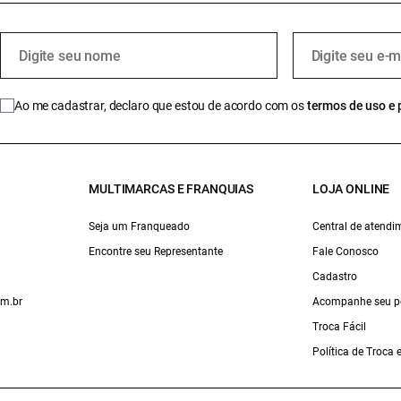
Ao me cadastrar, declaro que estou de acordo com os
termos de uso e 
MULTIMARCAS E FRANQUIAS
LOJA ONLINE
Seja um Franqueado
Central de atendi
Encontre seu Representante
Fale Conosco
Cadastro
om.br
Acompanhe seu p
Troca Fácil
Política de Troca