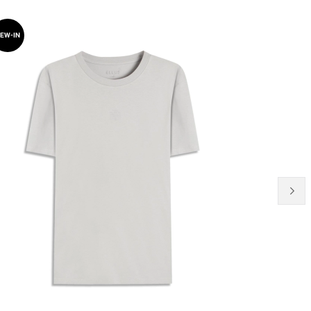
EW-IN
NEW-IN