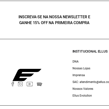
INSCREVA-SE NA NOSSA NEWSLETTER E
GANHE 15% OFF NA PRIMEIRA COMPRA
INSTITUCIONAL ELLUS
DNA
Nossas Lojas
Imprensa
SAC: atendimento@ellus.c
Nossos Valores
Ellus Evolution