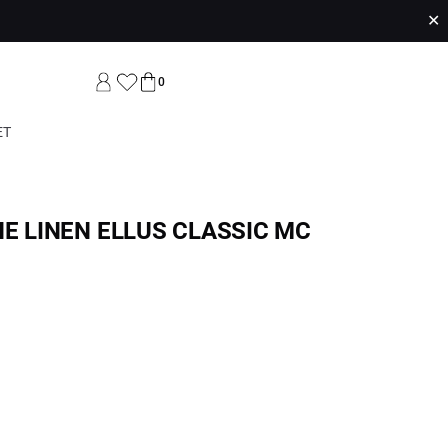
✕
0
ET
NE LINEN ELLUS CLASSIC MC