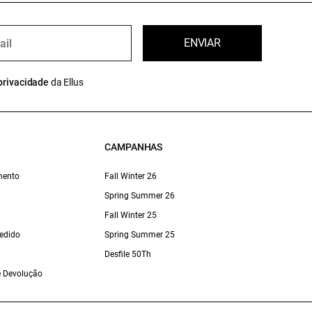
ENVIAR
privacidade
da Ellus
CAMPANHAS
mento
Fall Winter 26
Spring Summer 26
Fall Winter 25
edido
Spring Summer 25
Desfile 50Th
 e Devolução