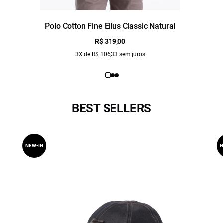
Polo Cotton Fine Ellus Classic Natural
R$ 319,00
3X de R$ 106,33 sem juros
BEST SELLERS
NEW-IN
N