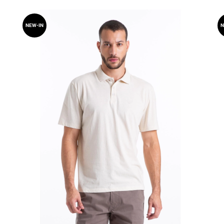
NEW-IN
N