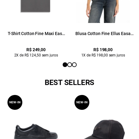
T-Shirt Cotton Fine Maxi Easa
Blusa Cotton Fine Ellus Easa
Cinza Claro
Classic Slim Amarelo Claro
R$ 249,00
R$ 198,00
2X de R$ 124,50 sem juros
1X de R$ 198,00 sem juros
BEST SELLERS
NEW-IN
NEW-IN