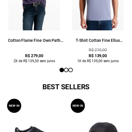
Cotton Flame Fine Own Path
T-Shirt Cotton Fine Ellus
Classic Mc Purple Blue
Duocolor Classic Mc Blue
R$ 210,00
Vintage
R$ 279,00
R$ 139,00
2X de R$ 139,50 sem juros
1X de R$ 139,00 sem juros
BEST SELLERS
NEW-IN
NEW-IN