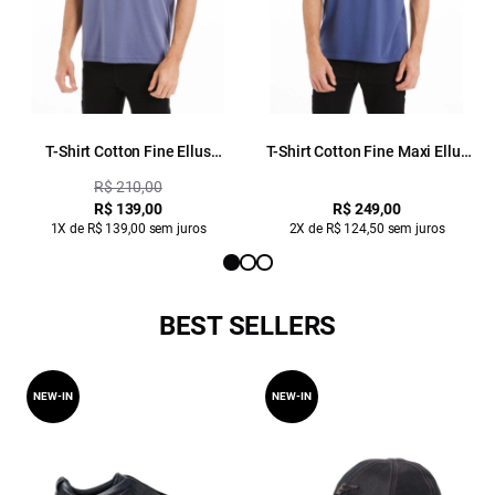
T-Shirt Cotton Fine Ellus
T-Shirt Cotton Fine Maxi Ellus
Duocolor Classic Mc Azul Jeans
Classic Azul Jeans
R$ 210,00
R$ 139,00
R$ 249,00
1X de R$ 139,00 sem juros
2X de R$ 124,50 sem juros
BEST SELLERS
NEW-IN
NEW-IN