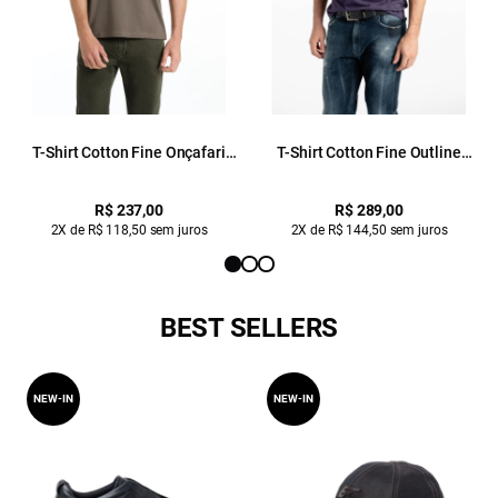
T-Shirt Cotton Fine Onçafari
T-Shirt Cotton Fine Outline
Easa Classic Tabaco
Eagle Classic Purple Blue
R$ 237,00
R$ 289,00
2X de R$ 118,50 sem juros
2X de R$ 144,50 sem juros
BEST SELLERS
NEW-IN
NEW-IN