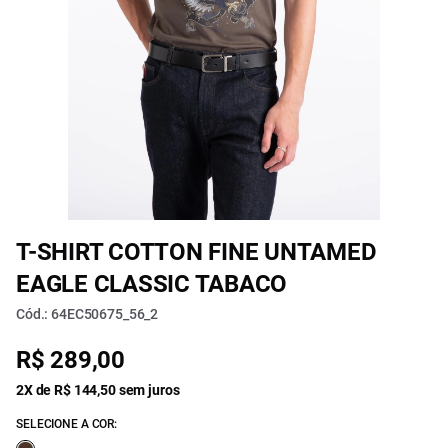
T-SHIRT COTTON FINE UNTAMED
EAGLE CLASSIC TABACO
Cód.: 64EC50675_56_2
R$ 289,00
2X de R$ 144,50 sem juros
SELECIONE A COR: