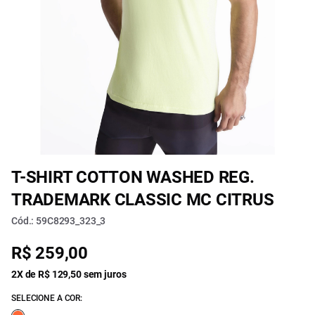
T-SHIRT COTTON WASHED REG.
TRADEMARK CLASSIC MC CITRUS
Cód.: 59C8293_323_3
R$ 259,00
2X de R$ 129,50 sem juros
SELECIONE A COR: