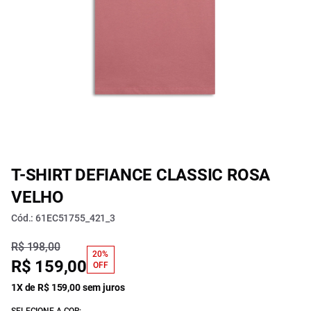
T-SHIRT DEFIANCE CLASSIC ROSA
VELHO
Cód.: 61EC51755_421_3
R$ 198,00
20%
R$ 159,00
OFF
1X de R$ 159,00 sem juros