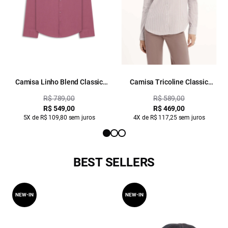
Camisa Linho Blend Classic
Camisa Tricoline Classic
Anatomic Rosa Velho
Anatomic Rosa Velho
R$ 789,00
R$ 589,00
R$ 549,00
R$ 469,00
5X de R$ 109,80 sem juros
4X de R$ 117,25 sem juros
BEST SELLERS
NEW-IN
NEW-IN