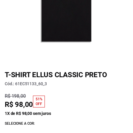
T-SHIRT ELLUS CLASSIC PRETO
Cód.: 61EC51133_60_3
R$ 198,00
51%
R$ 98,00
OFF
1X de R$ 98,00 sem juros
SELECIONE A COR: