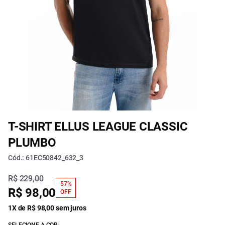
T-SHIRT ELLUS LEAGUE CLASSIC
PLUMBO
Cód.: 61EC50842_632_3
R$ 229,00
57%
R$ 98,00
OFF
1X de R$ 98,00 sem juros