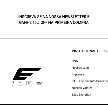
INSCREVA-SE NA NOSSA NEWSLETTER E
GANHE 15% OFF NA PRIMEIRA COMPRA
INSTITUCIONAL ELLUS
DNA
Nossas Lojas
Imprensa
SAC: atendimento@ellus.c
Nossos Valores
Ellus Evolution