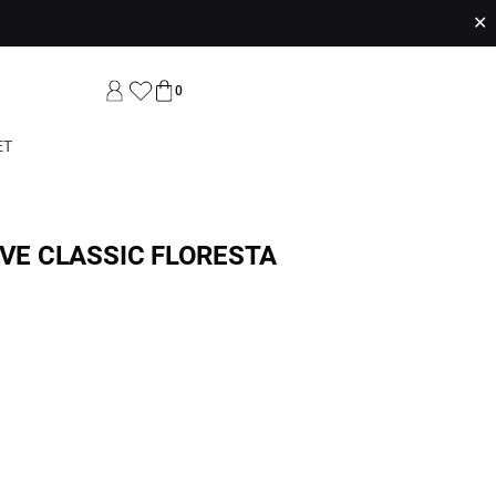
✕
0
ET
EVE CLASSIC FLORESTA