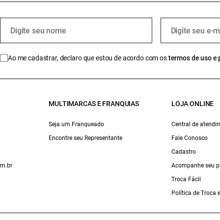
Ao me cadastrar, declaro que estou de acordo com os
termos de uso e 
MULTIMARCAS E FRANQUIAS
LOJA ONLINE
Seja um Franqueado
Central de atendi
Encontre seu Representante
Fale Conosco
Cadastro
om.br
Acompanhe seu p
Troca Fácil
Política de Troca