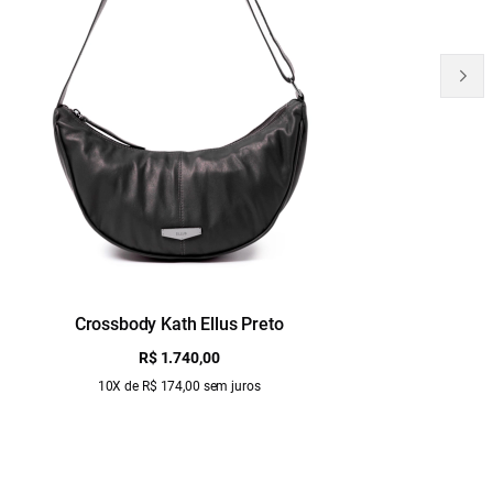
Crossbody Kath Ellus Preto
B
R$ 1.740,00
10X de R$ 174,00 sem juros