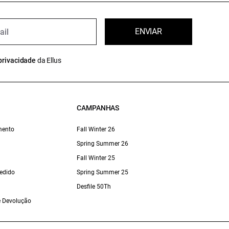
ENVIAR
privacidade
da Ellus
CAMPANHAS
mento
Fall Winter 26
Spring Summer 26
Fall Winter 25
edido
Spring Summer 25
Desfile 50Th
 e Devolução