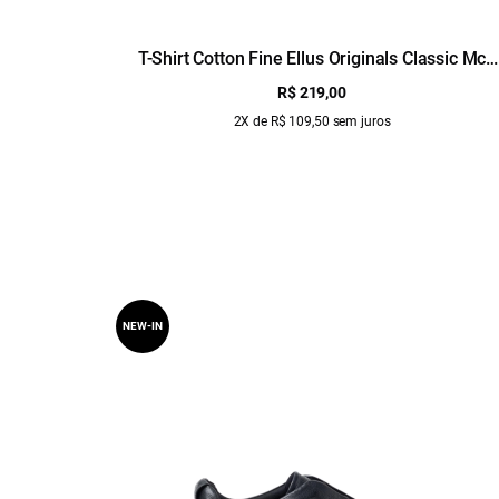
T-Shirt Cotton Fine Ellus Originals Classic Mc
Floresta
R$ 219,00
2X de R$ 109,50 sem juros
NEW-IN