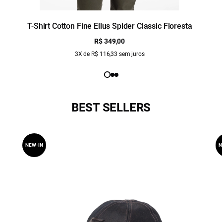
T-Shirt Cotton Fine Ellus Spider Classic Floresta
R$ 349,00
3X de R$ 116,33 sem juros
BEST SELLERS
NEW-IN
N