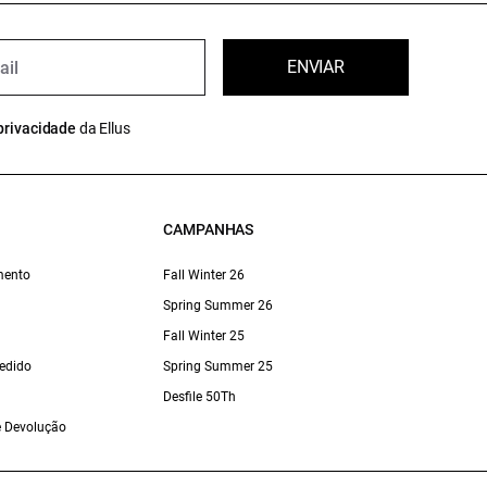
ENVIAR
privacidade
da Ellus
CAMPANHAS
mento
Fall Winter 26
Spring Summer 26
Fall Winter 25
edido
Spring Summer 25
Desfile 50Th
 e Devolução