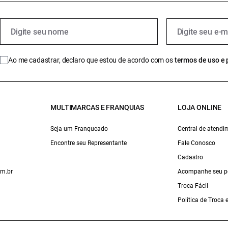
Ao me cadastrar, declaro que estou de acordo com os
termos de uso e 
MULTIMARCAS E FRANQUIAS
LOJA ONLINE
Seja um Franqueado
Central de atendi
Encontre seu Representante
Fale Conosco
Cadastro
om.br
Acompanhe seu p
Troca Fácil
Política de Troca