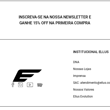
INSCREVA-SE NA NOSSA NEWSLETTER E
GANHE 15% OFF NA PRIMEIRA COMPRA
INSTITUCIONAL ELLUS
DNA
Nossas Lojas
Imprensa
SAC: atendimento@ellus.c
Nossos Valores
Ellus Evolution