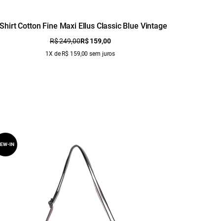
-Shirt Cotton Fine Maxi Ellus Classic Blue Vintage
R$ 249,00
R$ 159,00
1X de R$ 159,00 sem juros
EW-IN
NEW-IN