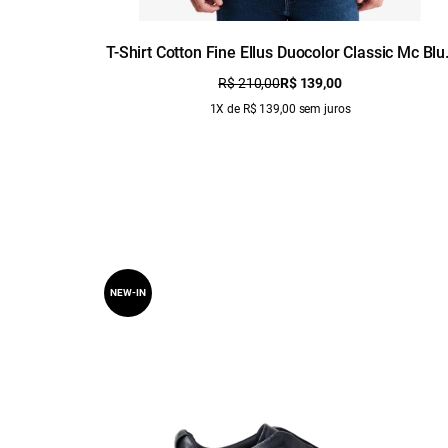
T-Shirt Cotton Fine Ellus Duocolor Classic Mc Blu
Vintage
R$ 210,00
R$ 139,00
1X de R$ 139,00 sem juros
NEW-IN