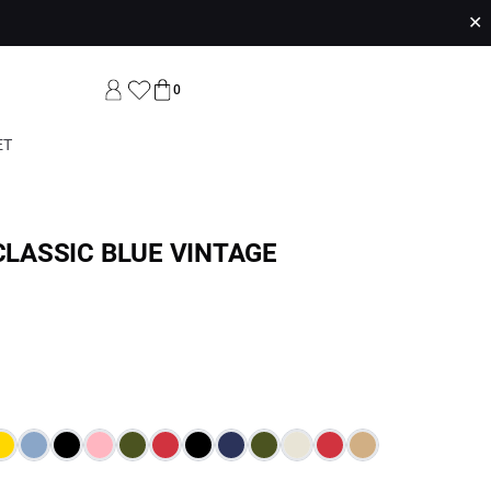
✕
0
ET
 CLASSIC BLUE VINTAGE