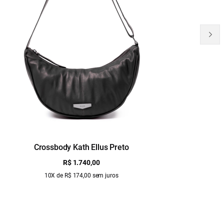
Crossbody Kath Ellus Preto
B
R$ 1.740,00
10X de R$ 174,00 sem juros