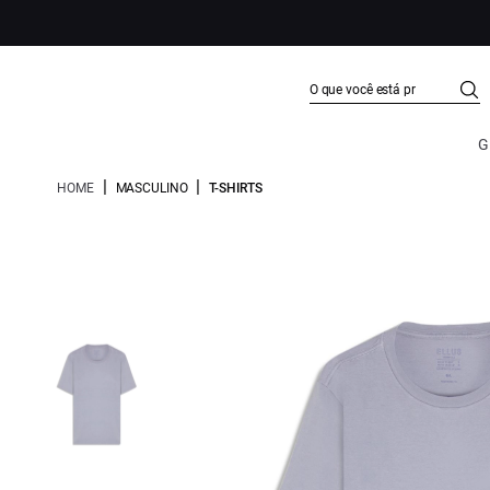
G
|
|
HOME
MASCULINO
T-SHIRTS