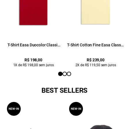
T-Shirt Easa Duocolor Classic
T-Shirt Cotton Fine Easa Classic
Cereja
Citrus
R$ 198,00
R$ 239,00
1X de R$ 198,00 sem juros
2X de R$ 119,50 sem juros
BEST SELLERS
NEW-IN
NEW-IN