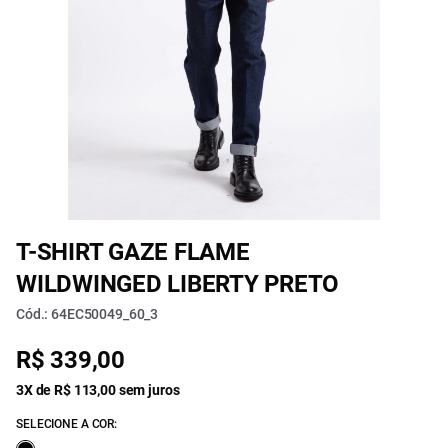
T-SHIRT GAZE FLAME
WILDWINGED LIBERTY PRETO
Cód.: 64EC50049_60_3
R$ 339,00
3X de R$ 113,00 sem juros
SELECIONE A COR: