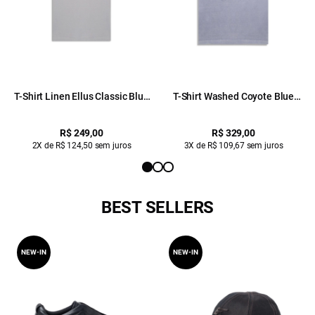
T-Shirt Linen Ellus Classic Blue
T-Shirt Washed Coyote Blue
Vintage
Vintage
R$ 249,00
R$ 329,00
2X de R$ 124,50 sem juros
3X de R$ 109,67 sem juros
BEST SELLERS
NEW-IN
NEW-IN