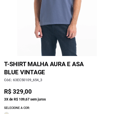
T-SHIRT MALHA AURA E ASA
BLUE VINTAGE
Cód.: 63EC50109_654_3
R$ 329,00
3X de R$ 109,67 sem juros
SELECIONE A COR: