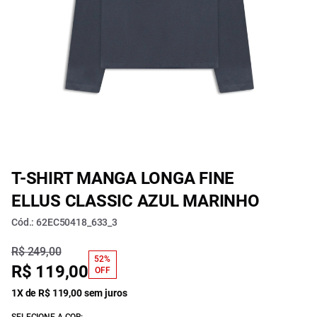
T-SHIRT MANGA LONGA FINE
ELLUS CLASSIC AZUL MARINHO
Cód.: 62EC50418_633_3
R$ 249,00
52%
R$ 119,00
OFF
1X de R$ 119,00 sem juros