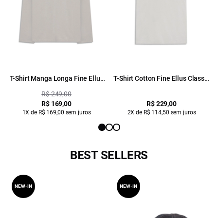
T-Shirt Manga Longa Fine Ellus
T-Shirt Cotton Fine Ellus Classic
Classic Gelo
Mc Azul Seco
R$ 249,00
R$ 169,00
R$ 229,00
1X de R$ 169,00 sem juros
2X de R$ 114,50 sem juros
BEST SELLERS
NEW-IN
NEW-IN