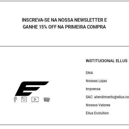
INSCREVA-SE NA NOSSA NEWSLETTER E
GANHE 15% OFF NA PRIMEIRA COMPRA
INSTITUCIONAL ELLUS
DNA
Nossas Lojas
Imprensa
SAC: atendimento@ellus.c
Nossos Valores
Ellus Evolution