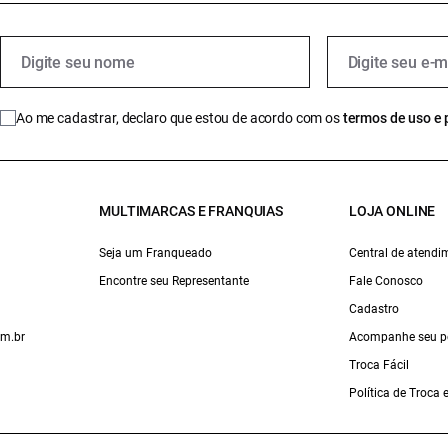
Ao me cadastrar, declaro que estou de acordo com os
termos de uso e 
MULTIMARCAS E FRANQUIAS
LOJA ONLINE
Seja um Franqueado
Central de atendi
Encontre seu Representante
Fale Conosco
Cadastro
om.br
Acompanhe seu p
Troca Fácil
Política de Troca