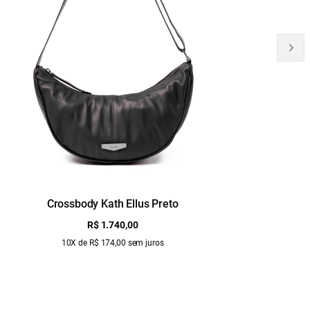
Crossbody Kath Ellus Preto
B
R$ 1.740,00
10X de R$ 174,00 sem juros