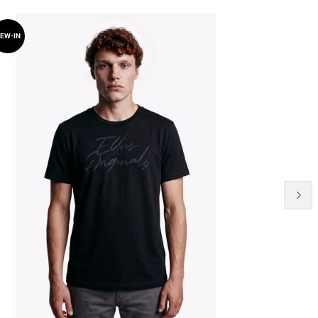
EW-IN