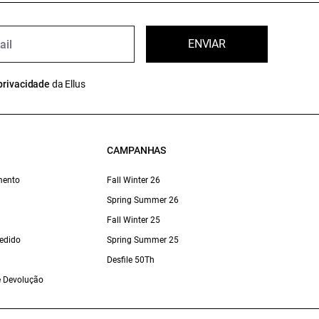
ENVIAR
privacidade
da Ellus
CAMPANHAS
mento
Fall Winter 26
Spring Summer 26
Fall Winter 25
edido
Spring Summer 25
Desfile 50Th
 e Devolução