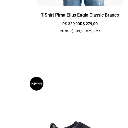
T-Shirt Pima Ellus Eagle Classic Branco
R$ 359,00
R$ 279,00
2X de R$ 139,50 sem juros
NEW-IN