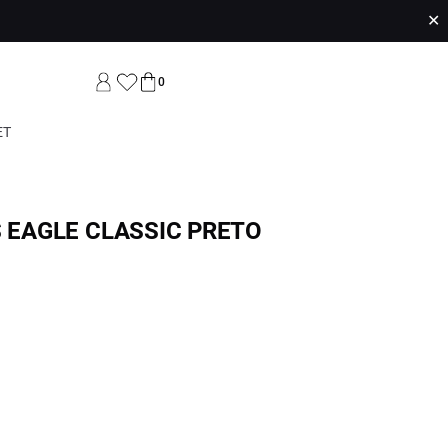
✕
0
ET
S EAGLE CLASSIC PRETO