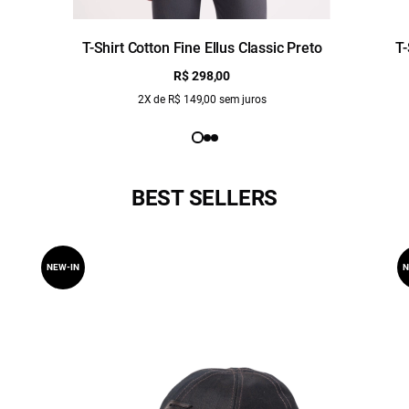
T-Shirt Cotton Fine Ellus Classic Preto
T-
R$ 298,00
2X de R$ 149,00 sem juros
BEST SELLERS
NEW-IN
N