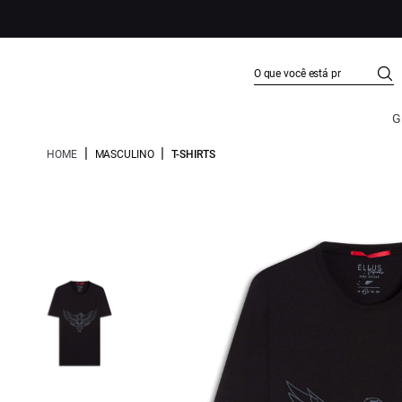
G
|
|
HOME
MASCULINO
T-SHIRTS