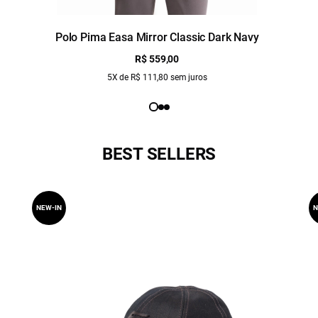
Polo Pima Easa Mirror Classic Dark Navy
R$ 559,00
5X de R$ 111,80 sem juros
BEST SELLERS
NEW-IN
N