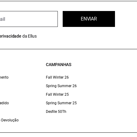
ENVIAR
privacidade
da Ellus
CAMPANHAS
mento
Fall Winter 26
Spring Summer 26
Fall Winter 25
edido
Spring Summer 25
Desfile 50Th
 e Devolução