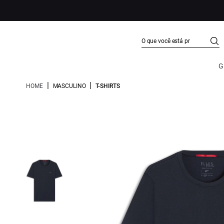
G
|
|
HOME
MASCULINO
T-SHIRTS