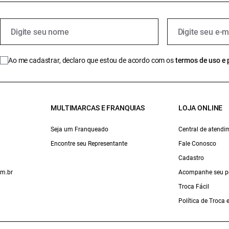
Ao me cadastrar, declaro que estou de acordo com os
termos de uso e 
MULTIMARCAS E FRANQUIAS
LOJA ONLINE
Seja um Franqueado
Central de atendi
Encontre seu Representante
Fale Conosco
Cadastro
om.br
Acompanhe seu p
Troca Fácil
Política de Troca