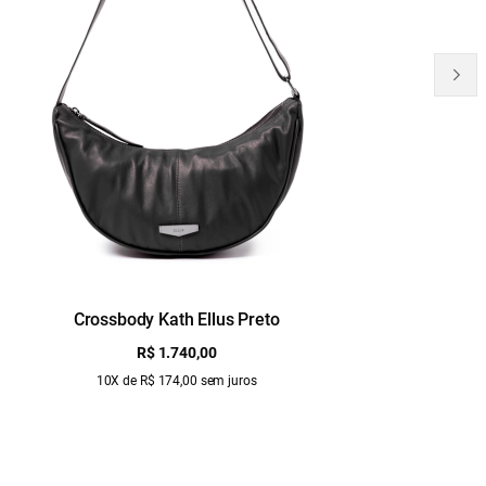
Crossbody Kath Ellus Preto
B
R$ 1.740,00
10X de R$ 174,00 sem juros