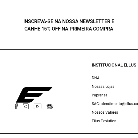
INSCREVA-SE NA NOSSA NEWSLETTER E
GANHE 15% OFF NA PRIMEIRA COMPRA
INSTITUCIONAL ELLUS
DNA
Nossas Lojas
Imprensa
SAC: atendimento@ellus.c
Nossos Valores
Ellus Evolution