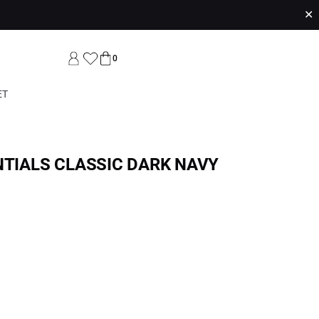
✕
0
ET
NTIALS CLASSIC DARK NAVY