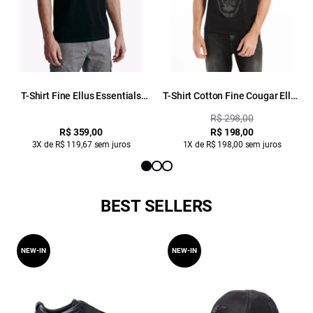
T-Shirt Fine Ellus Essentials
T-Shirt Cotton Fine Cougar Ellus
Preto
Preto
R$ 298,00
R$ 359,00
R$ 198,00
3X de R$ 119,67 sem juros
1X de R$ 198,00 sem juros
BEST SELLERS
NEW-IN
NEW-IN